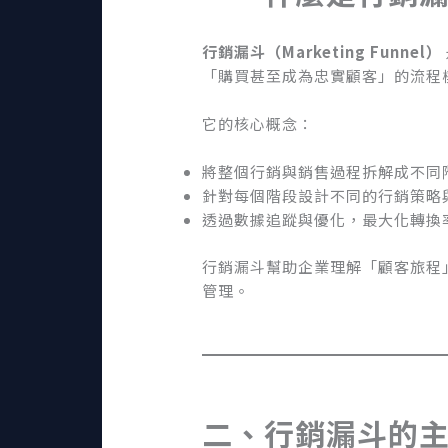
行銷漏斗（Marketing Funnel
）
「購買甚至成為忠實顧客」的流程
它的核心概念：
將整個行銷與銷售過程拆解成不同
針對每個階段設計不同的行銷策略
透過數據追蹤與優化，最大化轉換
行銷漏斗幫助企業理解「顧客旅程
管理。
二、行銷漏斗的