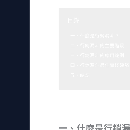
目錄
一、什麼是行銷漏斗？
二、行銷漏斗的主要階段
三、行銷漏斗的應用範例
四、行銷漏斗最佳實踐建議
五、結語
一、什麼是行銷