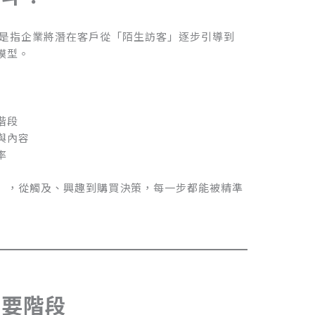
是指企業將潛在客戶從「陌生訪客」逐步引導到
模型。
階段
與內容
率
」，從觸及、興趣到購買決策，每一步都能被精準
主要階段