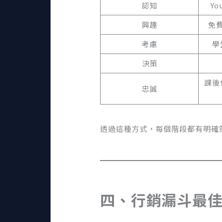
認知
Yo
興趣
免
考慮
學
決策
課後
忠誠
透過這種方式，每個階段都有明確
四、行銷漏斗最