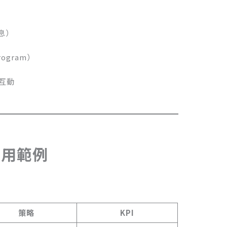
訊息）
ogram）
互動
應用範例
策略
KPI