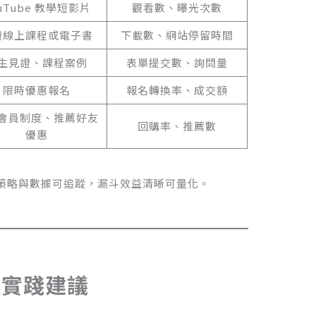
uTube 教學短影片
觀看數、曝光次數
費線上課程或電子書
下載數、網站停留時間
生見證、課程案例
表單提交數、詢問量
限時優惠報名
報名轉換率、成交額
會員制度、推薦好友
回購率、推薦數
優惠
策略與數據可追蹤，漏斗效益清晰可量化。
佳實踐建議