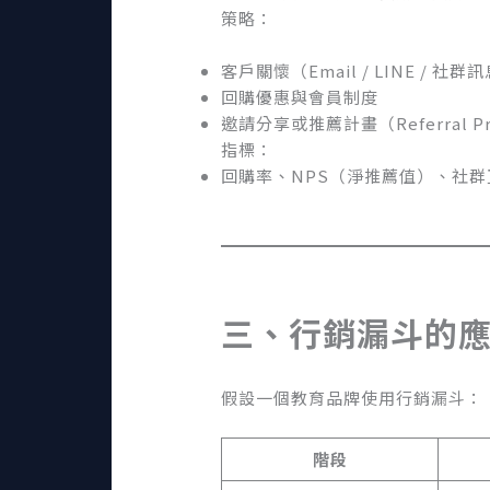
策略：
客戶關懷（Email / LINE / 社群
回購優惠與會員制度
邀請分享或推薦計畫（Referral Pr
指標：
回購率、NPS（淨推薦值）、社群
三、行銷漏斗的
假設一個教育品牌使用行銷漏斗：
階段