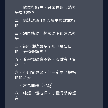
一、數位行銷中，最常見的行銷術
語有哪些？
二、快速認識 10 大成本與效益指
標
三、別再搞混！經常混淆的常見術
語
四、記不住這麼多？用「廣告目
標」分類最簡單！
五、看得懂數據不夠，關鍵在「策
略」！
六、不用當專家，但一定要了解指
標的意義
七、常見問題（FAQ）
八、結語：懂指標，才懂行銷的語
言