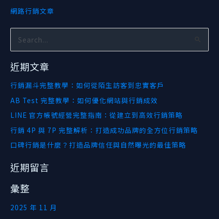
網路行銷文章
搜
尋
近期文章
關
鍵
行銷漏斗完整教學：如何從陌生訪客到忠實客戶
字
AB Test 完整教學：如何優化網站與行銷成效
:
LINE 官方帳號經營完整指南：從建立到高效行銷策略
行銷 4P 與 7P 完整解析：打造成功品牌的全方位行銷策略
口碑行銷是什麼？打造品牌信任與自然曝光的最佳策略
近期留言
彙整
2025 年 11 月