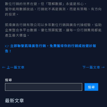
數位行銷的世界在變，但「理解數據」永遠是核心。
當你能用數據說話，行銷就不再是猜測，而是有策略、有方向
的投資。
凱瑋廣告行銷有限公司以多年數位行銷與廣告代操經驗，協助
企業整合多平台數據、優化預算配置，讓每一分行銷費用都能
產生最大價值。
👉
立即聯繫凱瑋廣告行銷，免費獲得你的行銷成效健診報
告！
←
上一篇文章
下一篇文章
→
搜尋
搜尋
最新文章