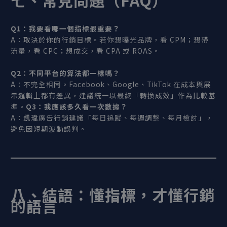
Q1
：我要看哪一個指標最重要？
A：取決於你的行銷目標。若你想曝光品牌，看 CPM；想帶
流量，看 CPC；想成交，看 CPA 或 ROAS。
Q2
：不同平台的算法都一樣嗎？
A：不完全相同。Facebook、Google、TikTok 在成本與展
示邏輯上都有差異，建議統一以最終「轉換成效」作為比較基
準。
Q3：我應該多久看一次數據？
A：凱瑋廣告行銷建議「每日追蹤、每週調整、每月檢討」，
避免因短期波動誤判。
八、結語：懂指標，才懂行銷
的語言