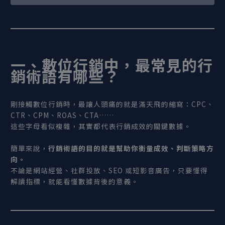
一、數位行銷中，最常見的行
銷術語有哪些？
剛接觸數位行銷時，最讓人頭痛的就是滿天飛的縮寫：CPC、
CTR、CPM、ROAS、CTA……
這些字母看似複雜，其實都代表行銷成效的關鍵數據。
簡單來說，
行銷術語的目的就是幫助你衡量成效、判斷策略方
向。
不論是網站經營、社群投放、SEO 或短影音廣告，只要懂得
解讀指標，就能看懂數據背後的意義。