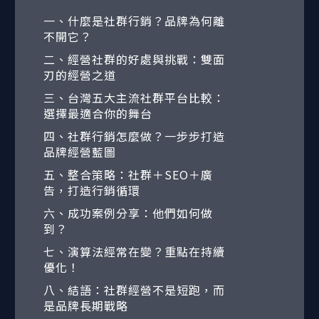
一、什麼是社群行銷？品牌為何離
不開它？
二、經營社群的好處與挑戰：雙面
刃的經營之道
三、台灣五大主流社群平台比較：
選擇最適合你的舞台
四、社群行銷怎麼做？一步步打造
品牌經營藍圖
五、整合策略：社群＋SEO＋廣
告，打造行銷循環
六、成功案例分享：他們如何做
到？
七、演算法經常在變？重點在持續
優化！
八、結語：社群經營不是短跑，而
是品牌長期戰略