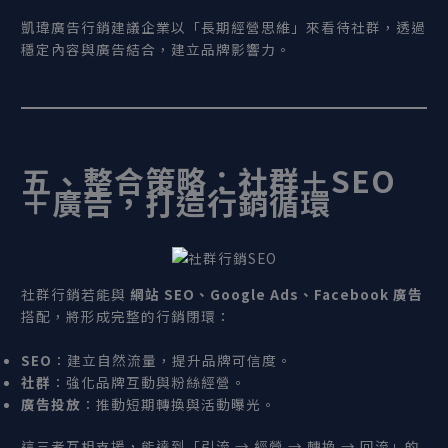
凱瑋廣告行銷建議企業以「長期經營思維」來看待社群，透過
穩定內容與廣告結合，建立品牌影響力。
五、整合策略：社群＋SEO
＋廣告，打造行銷循環
社群行銷若能與
網站 SEO
、Google Ads
、Facebook
廣告
搭配，將形成完整的行銷閉環：
SEO
：建立自然流量，提升品牌可信度。
社群
：強化品牌互動與粉絲經營。
廣告投放
：推動短期轉換與活動曝光。
這三者互相支援，能達到「引流 → 經營 → 轉換 → 回流」的