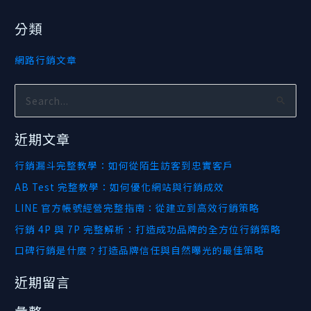
分類
網路行銷文章
搜
尋
近期文章
關
鍵
行銷漏斗完整教學：如何從陌生訪客到忠實客戶
字
AB Test 完整教學：如何優化網站與行銷成效
:
LINE 官方帳號經營完整指南：從建立到高效行銷策略
行銷 4P 與 7P 完整解析：打造成功品牌的全方位行銷策略
口碑行銷是什麼？打造品牌信任與自然曝光的最佳策略
近期留言