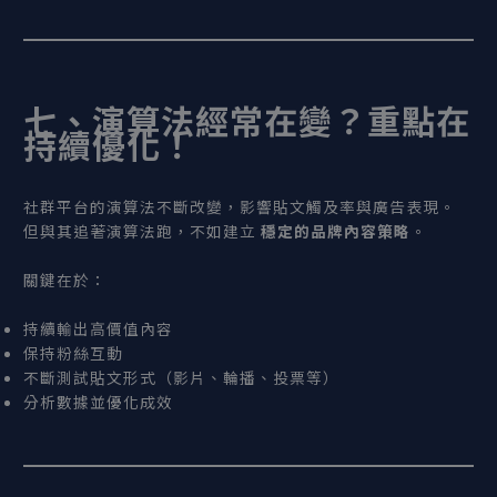
七、演算法經常在變？重點在
持續優化！
社群平台的演算法不斷改變，影響貼文觸及率與廣告表現。
但與其追著演算法跑，不如建立
穩定的品牌內容策略
。
關鍵在於：
持續輸出高價值內容
保持粉絲互動
不斷測試貼文形式（影片、輪播、投票等）
分析數據並優化成效