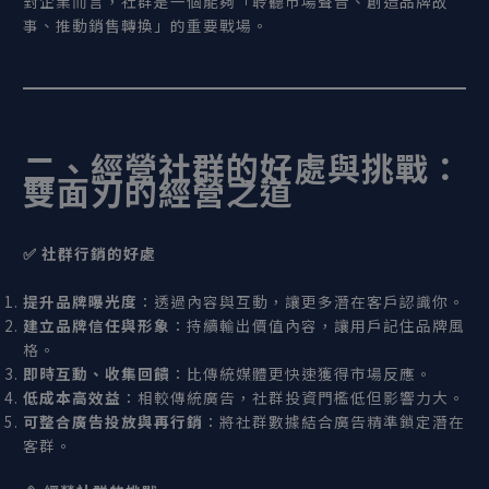
對企業而言，社群是一個能夠「聆聽市場聲音、創造品牌故
事、推動銷售轉換」的重要戰場。
二、經營社群的好處與挑戰：
雙面刃的經營之道
✅
社群行銷的好處
提升品牌曝光度
：透過內容與互動，讓更多潛在客戶認識你。
建立品牌信任與形象
：持續輸出價值內容，讓用戶記住品牌風
格。
即時互動、收集回饋
：比傳統媒體更快速獲得市場反應。
低成本高效益
：相較傳統廣告，社群投資門檻低但影響力大。
可整合廣告投放與再行銷
：將社群數據結合廣告精準鎖定潛在
客群。