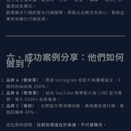
循環成長模式。
凱瑋廣告行銷的整合代操服務，即是以此概念為核心，幫助企
業有效轉化行銷投資。
六、成功案例分享：他們如何
做到？
品牌 A
（餐飲業）
：透過 Instagram 短影片與優惠貼文，3
個月粉絲成長 200%。
品牌 B
（教育業）
：結合 YouTube 教學影片與 LINE 官方帳
號，導入 5000+ 名新會員。
品牌 C
（電商）
：社群貼文導流網站後，再用廣告再行銷，提
高回購率 40%。
這些案例證明：
社群的價值在於串連，不只是曝光。