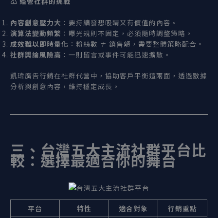
⚠️
經營社群的挑戰
內容創意壓力大
：要持續發想吸睛又有價值的內容。
演算法變動頻繁
：曝光規則不固定，必須隨時調整策略。
成效難以即時量化
：粉絲數 ≠ 銷售額，需要整體策略配合。
社群輿論風險高
：一則留言或事件可能迅速擴散。
凱瑋廣告行銷在社群代營中，協助客戶平衡這兩面，透過數據
分析與創意內容，維持穩定成長。
三、台灣五大主流社群平台比
較：選擇最適合你的舞台
平台
特性
適合對象
行銷重點