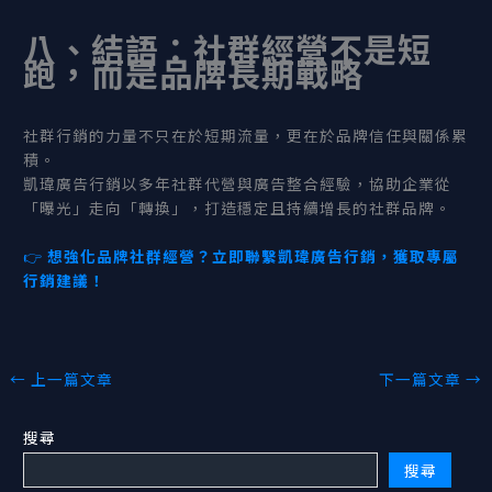
八、結語：社群經營不是短
跑，而是品牌長期戰略
社群行銷的力量不只在於短期流量，更在於品牌信任與關係累
積。
凱瑋廣告行銷以多年社群代營與廣告整合經驗，協助企業從
「曝光」走向「轉換」，打造穩定且持續增長的社群品牌。
👉
想強化品牌社群經營？立即聯繫凱瑋廣告行銷，獲取專屬
行銷建議！
←
上一篇文章
下一篇文章
→
搜尋
搜尋